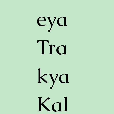
eya
Tra
kya
Kal