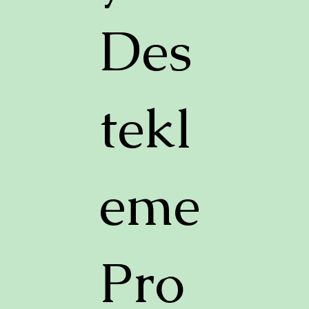
Des
tekl
eme
Pro