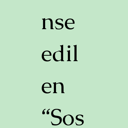
nse
edil
en
“Sos