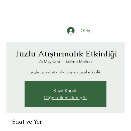
Giriş
Tuzlu Atıştırmalık Etkinliği
25 May Cmt
  |  
Edirne Merkez
şöyle güzel etkinlik böyle güzel etkinlik
Kayıt Kapalı
Diğer etkinlikleri gör
Saat ve Yer