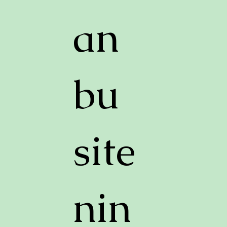
an
bu
site
nin