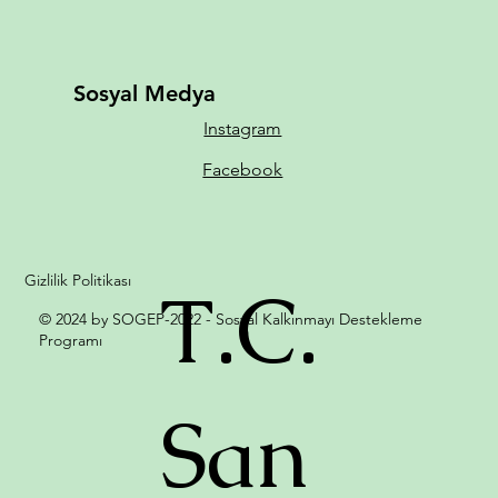
Sosyal Medya
Instagram
Facebook
Gizlilik Politikası
T.C.
© 2024 by SOGEP-2022 - Sosyal Kalkınmayı Destekleme
Programı
San