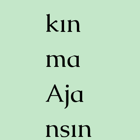
kın
ma
Aja
nsın