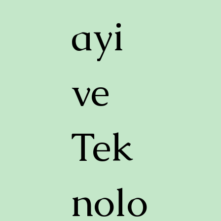
ayi
ve
Tek
nolo