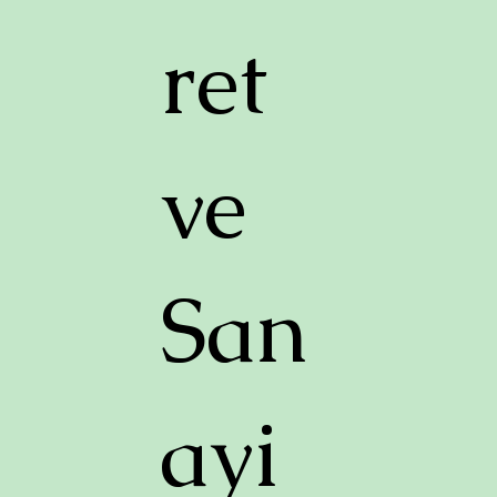
ret
ve
San
ayi