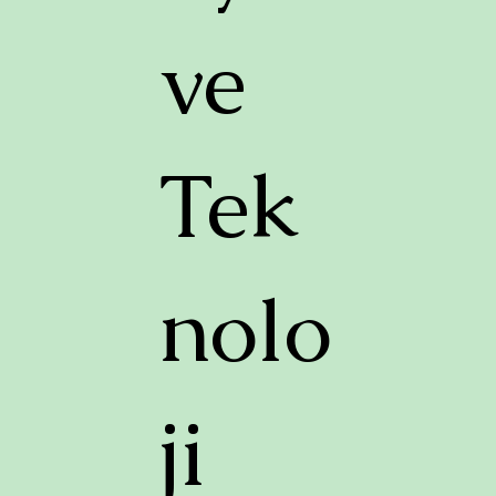
ve
Tek
nolo
ji