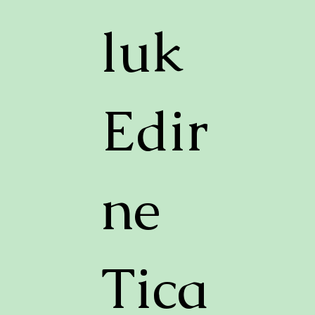
luk
Edir
ne
Tica