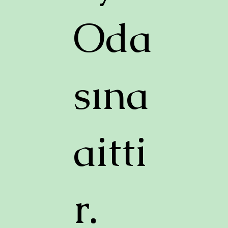
Oda
sına
aitti
r.