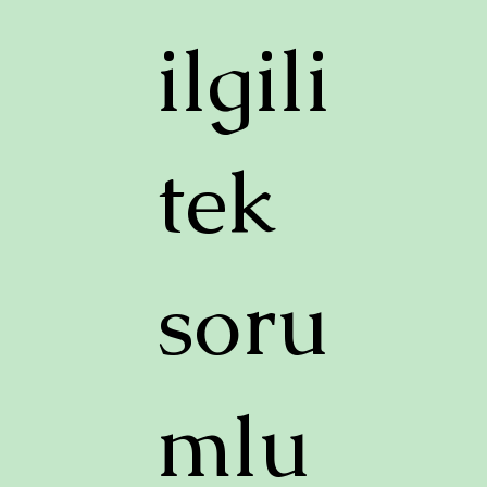
ilgili
tek
soru
mlu