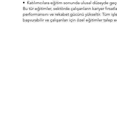
•⁠ ⁠Katılımcılara eğitim sonunda ulusal düzeyde geçerli
Bu tür eğitimler, sektörde çalışanların kariyer fırsat
performansını ve rekabet gücünü yükseltir. Tüm işlet
başvurabilir ve çalışanları için özel eğitimler talep e