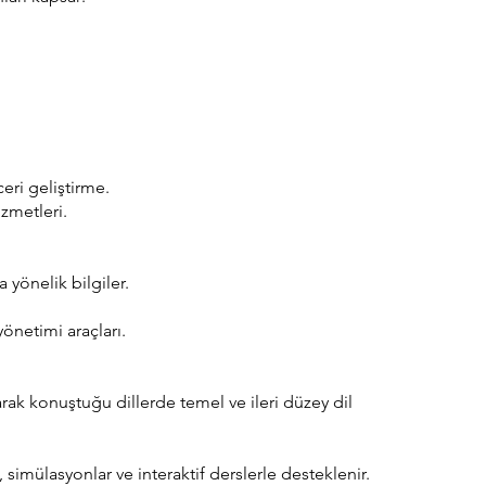
ceri geliştirme.
zmetleri.
 yönelik bilgiler.
önetimi araçları.
rak konuştuğu dillerde temel ve ileri düzey dil
, simülasyonlar ve interaktif derslerle desteklenir.