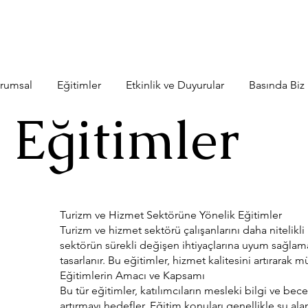
rumsal
Eğitimler
Etkinlik ve Duyurular
Basında Biz
i Eğitimler
Turizm ve Hizmet Sektörüne Yönelik Eğitimler
Turizm ve hizmet sektörü çalışanlarını daha nitelik
sektörün sürekli değişen ihtiyaçlarına uyum sağlamak 
tasarlanır. Bu eğitimler, hizmet kalitesini artırarak 
Eğitimlerin Amacı ve Kapsamı
Bu tür eğitimler, katılımcıların mesleki bilgi ve bece
artırmayı hedefler. Eğitim konuları genellikle şu alan