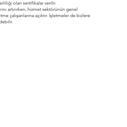
liği olan sertifikalar verilir.
larını artırırken, hizmet sektörünün genel
me çalışanlarına açıktır. İşletmeler de bizlere
debilir.