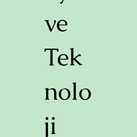
ve
Tek
nolo
ji