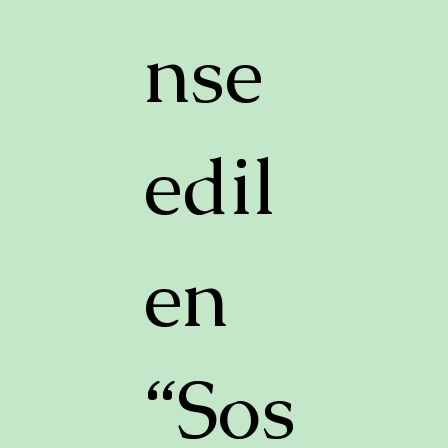
nse
edil
en
“Sos