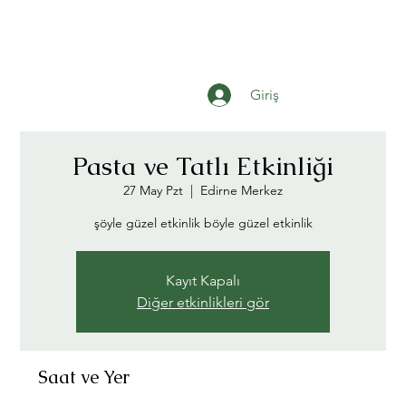
Giriş
Pasta ve Tatlı Etkinliği
27 May Pzt
  |  
Edirne Merkez
şöyle güzel etkinlik böyle güzel etkinlik
Kayıt Kapalı
Diğer etkinlikleri gör
Saat ve Yer