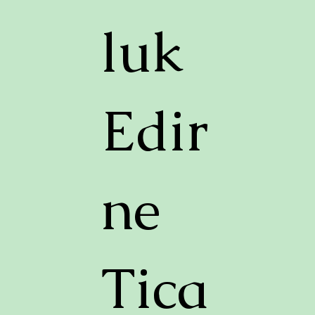
luk
Edir
ne
Tica