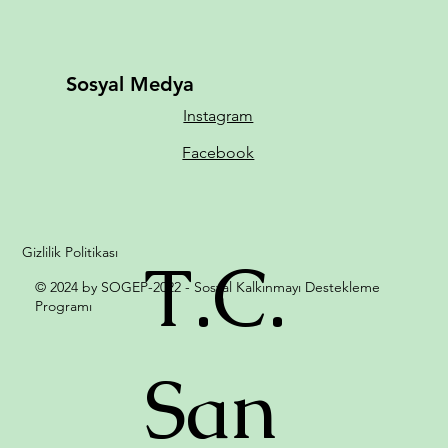
Sosyal Medya
Instagram
Facebook
Gizlilik Politikası
T.C.
© 2024 by SOGEP-2022 - Sosyal Kalkınmayı Destekleme
Programı
San