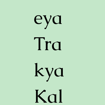
eya
Tra
kya
Kal