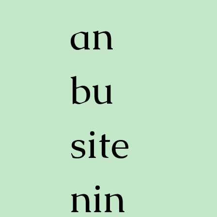
an
bu
site
nin