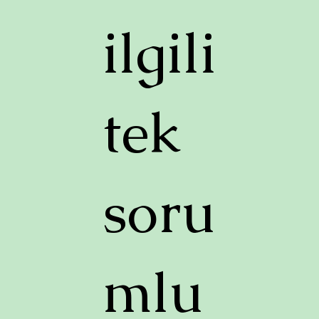
ilgili
tek
soru
mlu