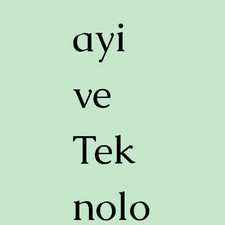
ayi
ve
Tek
nolo