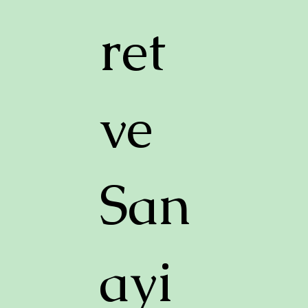
ret
ve
San
ayi