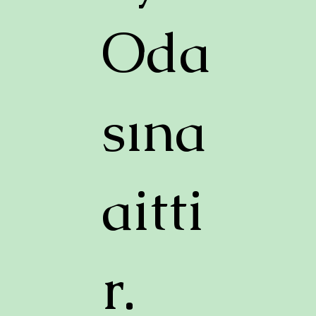
Oda
sına
aitti
r.