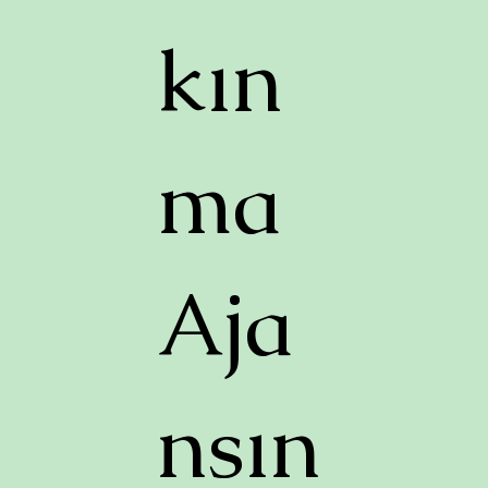
kın
ma
Aja
nsın