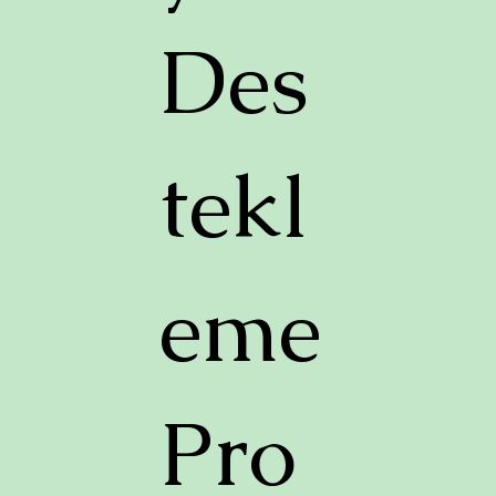
Des
tekl
eme
Pro