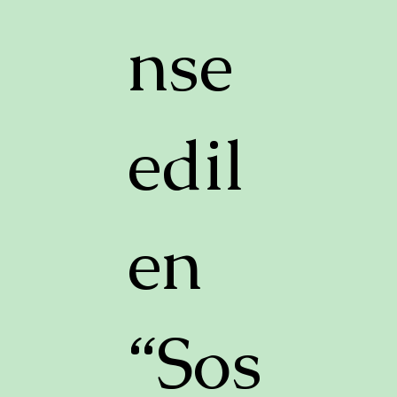
nse
edil
en
“Sos