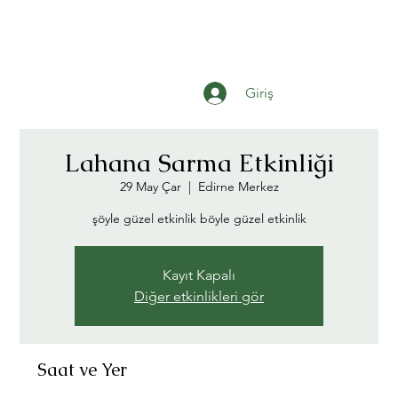
Giriş
Lahana Sarma Etkinliği
29 May Çar
  |  
Edirne Merkez
şöyle güzel etkinlik böyle güzel etkinlik
Kayıt Kapalı
Diğer etkinlikleri gör
Saat ve Yer