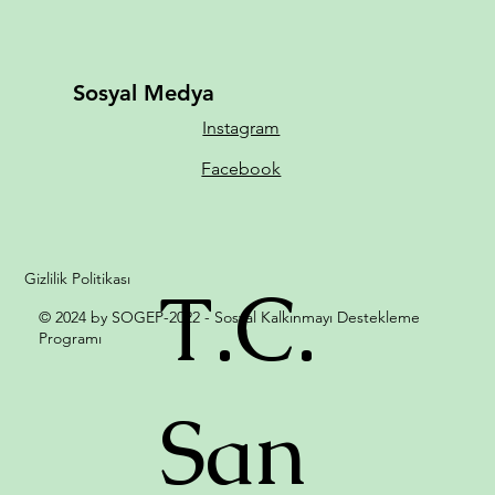
Sosyal Medya
Instagram
Facebook
Gizlilik Politikası
T.C.
© 2024 by SOGEP-2022 - Sosyal Kalkınmayı Destekleme
Programı
San