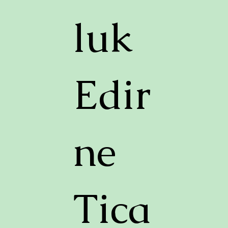
luk
Edir
ne
Tica